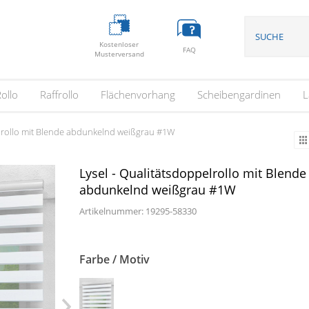
Kostenloser
FAQ
Musterversand
ollo
Raffrollo
Flächenvorhang
Scheibengardinen
L
elrollo mit Blende abdunkelnd weißgrau #1W
Lysel - Qualitätsdoppelrollo mit Blende
abdunkelnd weißgrau #1W
Artikelnummer: 19295-
58330
Farbe / Motiv