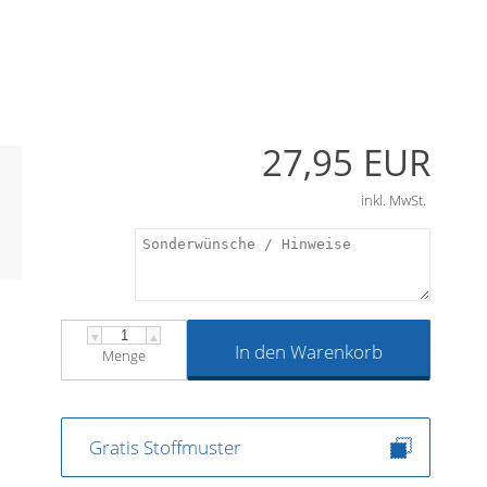
27,95 EUR
inkl. MwSt.
▼
▲
In den Warenkorb
Menge
Gratis Stoffmuster