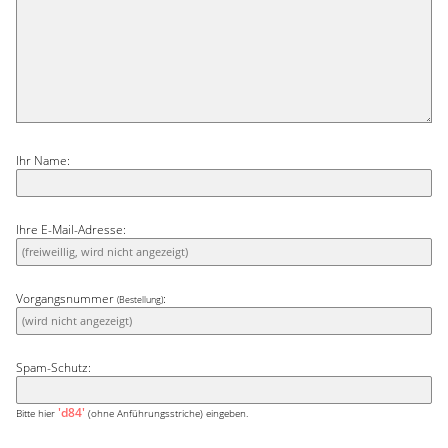
Ihr Name:
Ihre E-Mail-Adresse:
Vorgangsnummer
:
(Bestellung)
Spam-Schutz:
'd84'
Bitte hier
(ohne Anführungsstriche) eingeben.