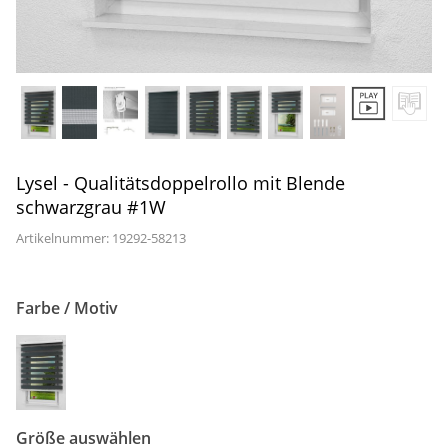
Gardinenstange
Stoffe
Panneaux
Lysel - Qualitätsdoppelrollo mit Blende
schwarzgrau #1W
Artikelnummer: 19292-
58213
Farbe / Motiv
Größe auswählen