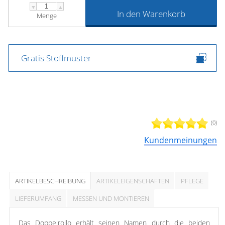
▼
▲
In den Warenkorb
Menge
Gratis Stoffmuster
(0)
Kundenmeinungen
ARTIKELBESCHREIBUNG
ARTIKELEIGENSCHAFTEN
PFLEGE
LIEFERUMFANG
MESSEN UND MONTIEREN
Das Doppelrollo erhält seinen Namen durch die beiden