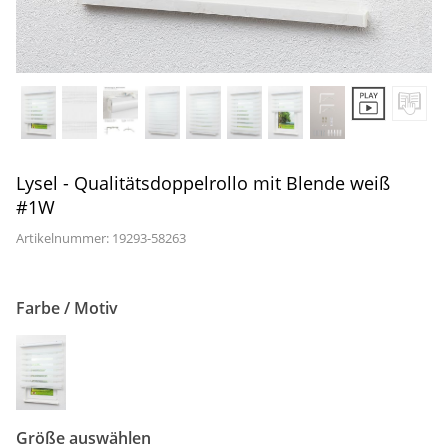
Gardinenstange
Stoffe
Panneaux
Lysel - Qualitätsdoppelrollo mit Blende weiß
#1W
Artikelnummer: 19293-
58263
Farbe / Motiv
Größe auswählen