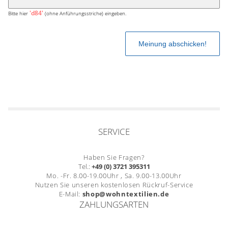
'd84'
Bitte hier
(ohne Anführungsstriche) eingeben.
SERVICE
Haben Sie Fragen?
Tel.:
+49 (0) 3721 395311
Mo. -Fr. 8.00-19.00Uhr , Sa. 9.00-13.00Uhr
Nutzen Sie unseren kostenlosen Rückruf-Service
E-Mail:
shop@wohntextilien.de
ZAHLUNGSARTEN