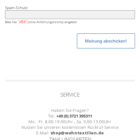
Spam-Schutz:
'd84'
Bitte hier
(ohne Anführungsstriche) eingeben.
SERVICE
Haben Sie Fragen?
Tel.:
+49 (0) 3721 395311
Mo. -Fr. 8.00-19.00Uhr , Sa. 9.00-13.00Uhr
Nutzen Sie unseren kostenlosen Rückruf-Service
E-Mail:
shop@wohntextilien.de
ZAHLUNGSARTEN