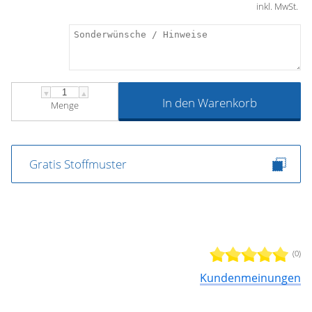
inkl. MwSt.
▼
▲
In den Warenkorb
Menge
Gratis Stoffmuster
(0)
Kundenmeinungen