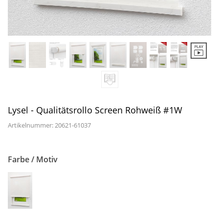
Gardinenstange
Stoffe
Panneaux
Lysel - Qualitätsrollo Screen Rohweiß #1W
Artikelnummer: 20621-
61037
Farbe / Motiv