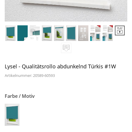
Gardinenstange
Stoffe
Panneaux
Lysel - Qualitätsrollo abdunkelnd Türkis #1W
Artikelnummer: 20589-
60593
Farbe / Motiv