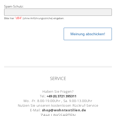
Spam-Schutz:
'd84'
Bitte hier
(ohne Anführungsstriche) eingeben.
SERVICE
Haben Sie Fragen?
Tel.:
+49 (0) 3721 395311
Mo. -Fr. 8.00-19.00Uhr , Sa. 9.00-13.00Uhr
Nutzen Sie unseren kostenlosen Rückruf-Service
E-Mail:
shop@wohntextilien.de
ZAHLUNGSARTEN