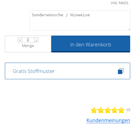
inkl. MwSt.
▼
▲
In den Warenkorb
Menge
Gratis Stoffmuster
(0)
Kundenmeinungen