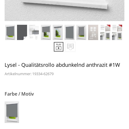
Gardinenstange
Stoffe
Panneaux
Lysel - Qualitätsrollo abdunkelnd anthrazit #1W
Artikelnummer: 19334-
62679
Farbe / Motiv