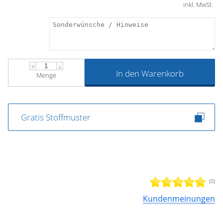
inkl. MwSt.
▼
▲
In den Warenkorb
Menge
Gratis Stoffmuster
(0)
Kundenmeinungen