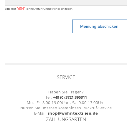
'd84'
Bitte hier
(ohne Anführungsstriche) eingeben.
SERVICE
Haben Sie Fragen?
Tel.:
+49 (0) 3721 395311
Mo. -Fr. 8.00-19.00Uhr , Sa. 9.00-13.00Uhr
Nutzen Sie unseren kostenlosen Rückruf-Service
E-Mail:
shop@wohntextilien.de
ZAHLUNGSARTEN