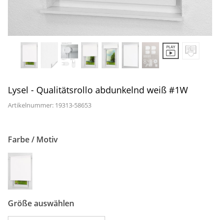
Gardinenstange
Stoffe
Panneaux
Lysel - Qualitätsrollo abdunkelnd weiß #1W
Artikelnummer: 19313-
58653
Farbe / Motiv
Größe auswählen