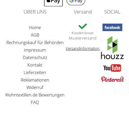
ÜBER UNS
Versand
SOCIAL
Home
Kostenloser
AGB
Musterversand
Rechnungskauf für Behörden
Versandinformation
Impressum
Datenschutz
Kontakt
Lieferzeiten
Reklamationen
Widerruf
Wohntextilien.de Bewertungen
FAQ
Preisangaben inkl. gesetzl. MwSt. und zzgl. Service- und Versandkosten