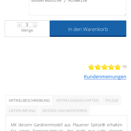
▼
▲
In den Warenkorb
Menge
(0)
Kundenmeinungen
ARTIKELBESCHREIBUNG
ARTIKELEIGENSCHAFTEN
PFLEGE
LIEFERUMFANG
MESSEN UND MONTIEREN
Mit diesem Gardinenmodell aus Plauener Spitze® erhalten
Sie einen Fensterschmuck, der nicht nur sehr elegant