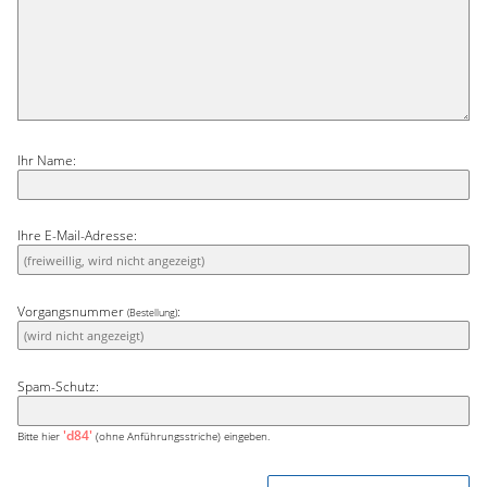
Ihr Name:
Ihre E-Mail-Adresse:
Vorgangsnummer
:
(Bestellung)
Spam-Schutz:
'd84'
Bitte hier
(ohne Anführungsstriche) eingeben.