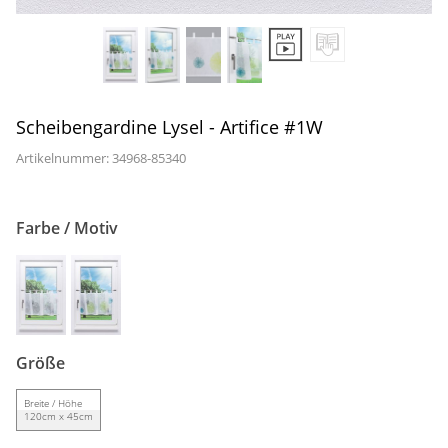
Gardinenstange
Stoffe
Panneaux
Scheibengardine Lysel - Artifice #1W
Artikelnummer: 34968-
85340
Farbe / Motiv
Größe
Breite / Höhe
120cm x 45cm