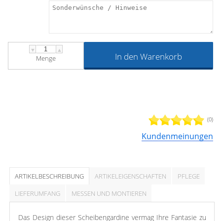
▼
▲
In den Warenkorb
Menge
(0)
Kundenmeinungen
ARTIKELBESCHREIBUNG
ARTIKELEIGENSCHAFTEN
PFLEGE
LIEFERUMFANG
MESSEN UND MONTIEREN
Das Design dieser Scheibengardine vermag Ihre Fantasie zu