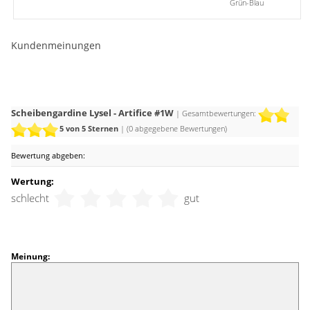
Grün-Blau
Kundenmeinungen
Scheibengardine Lysel - Artifice #1W
| Gesamtbewertungen:
5
von 5 Sternen
| (
0
abgegebene Bewertungen)
Bewertung abgeben:
Wertung:
schlecht
gut
Meinung: