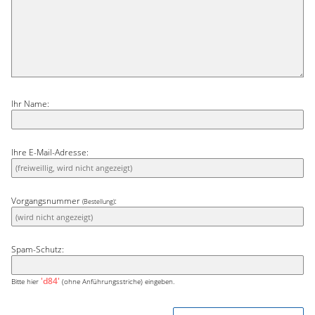
Ihr Name:
Ihre E-Mail-Adresse:
Vorgangsnummer
:
(Bestellung)
Spam-Schutz:
'd84'
Bitte hier
(ohne Anführungsstriche) eingeben.