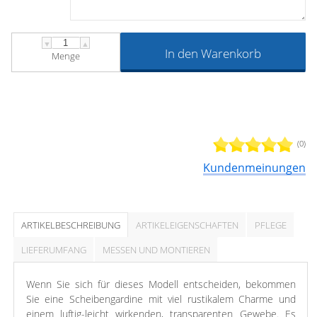
▼
▲
In den Warenkorb
Menge
(0)
Kundenmeinungen
ARTIKELBESCHREIBUNG
ARTIKELEIGENSCHAFTEN
PFLEGE
LIEFERUMFANG
MESSEN UND MONTIEREN
Wenn Sie sich für dieses Modell entscheiden, bekommen
Sie eine Scheibengardine mit viel rustikalem Charme und
einem luftig-leicht wirkenden, transparenten Gewebe. Es