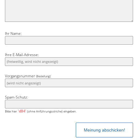
Ihr Name:
Ihre E-Mail-Adresse:
Vorgangsnummer
:
(Bestellung)
Spam-Schutz:
'd84'
Bitte hier
(ohne Anführungsstriche) eingeben.