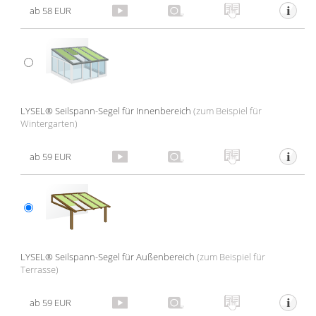
Gardinenstange
ab 58 EUR
Stoffe
Panneaux
LYSEL® Seilspann-Segel für Innenbereich
(zum Beispiel für
Wintergarten)
ab 59 EUR
LYSEL® Seilspann-Segel für Außenbereich
(zum Beispiel für
Terrasse)
ab 59 EUR