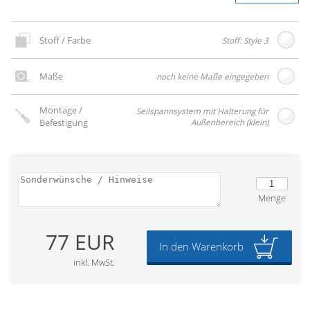
Stoff / Farbe
Stoff: Style 3
Maße
noch keine Maße eingegeben
Montage /
Seilspannsystem mit Halterung für
Befestigung
Außenbereich (klein)
Menge
77 EUR
In den Warenkorb
inkl. MwSt.