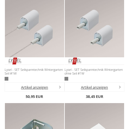
Lysel - SET Seilspanntechnik Wintergarten
Lysel - SET Seilspanntechnik Wintergarten
Seil #1W
ohne Seil #1W
Artikel anzeigen
Artikel anzeigen
50,95 EUR
38,45 EUR