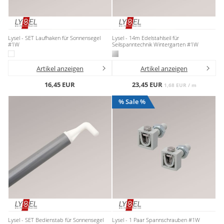
Lysel - SET Laufhaken für Sonnensegel
Lysel - 14m Edelstahlseil für
#1W
Seilspanntechnik Wintergarten #1W
Artikel anzeigen
Artikel anzeigen
16,45 EUR
23,45 EUR
1,68 EUR / m
% Sale %
Lysel - SET Bedienstab für Sonnensegel
Lysel - 1 Paar Spannschrauben #1W