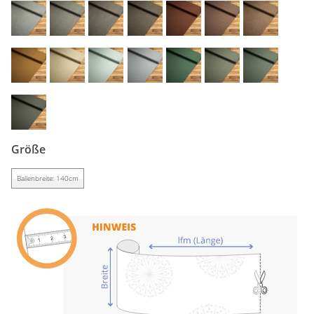
Gardinenstange
Stoffe
Panneaux
Größe
Ballenbreite: 140cm