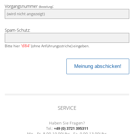
Vorgangsnummer
:
(Bestellung)
Spam-Schutz:
'd84'
Bitte hier
(ohne Anführungsstriche) eingeben.
SERVICE
Haben Sie Fragen?
Tel.:
+49 (0) 3721 395311
Mo. -Fr. 8.00-19.00Uhr , Sa. 9.00-13.00Uhr