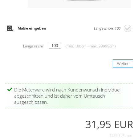
Maße eingeben
Länge in cm: 100
Länge in cm
(min. 100cm - max. 99999cm)
Weiter
Die Meterware wird nach Kundenwunsch individuell
abgeschnitten und ist daher vom Umtausch
ausgeschlossen.
31,95 EUR
22,83 EUR / qm