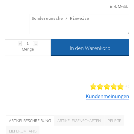
inkl. MwSt.
▼
▲
In den Warenkorb
Menge
(0)
Kundenmeinungen
ARTIKELBESCHREIBUNG
ARTIKELEIGENSCHAFTEN
PFLEGE
LIEFERUMFANG