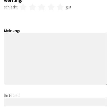
Wertung:
schlecht
gut
Meinung:
Ihr Name: