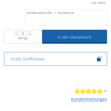
inkl. MwSt.
▼
▲
In den Warenkorb
Menge
Gratis Stoffmuster
(0)
Kundenmeinungen