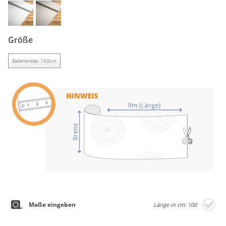
Gardinenstange
Stoffe
Größe
Panneaux
Ballenbreite: 150cm
Maße eingeben
Länge in cm: 100