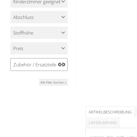
Kinderzimmer geeignet
Stoffe
Abschluss
Panneaux
Stoffhöhe
Preis
Zubehör / Ersatzteile
Alle Filter löschen x
ARTIKELBESCHREIBUNG
LIEFERUMFANG