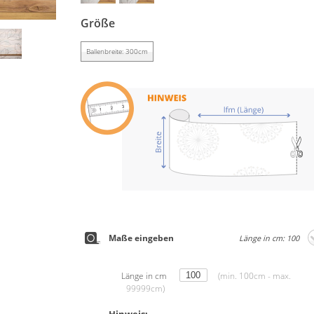
Größe
Ballenbreite: 300cm
Maße eingeben
Länge in cm: 100
Länge in cm
(min. 100cm - max.
99999cm)
Hinweis: