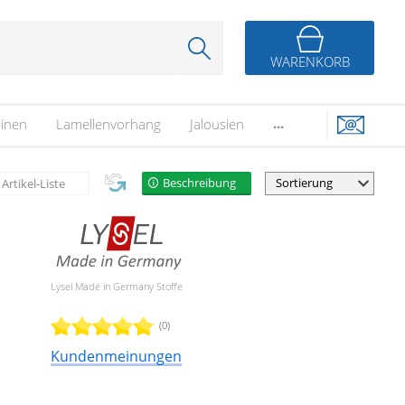
WARENKORB
...
inen
Lamellenvorhang
Jalousien
Beschreibung
Artikel-Liste
Lysel Made in Germany Stoffe
(0)
Kundenmeinungen