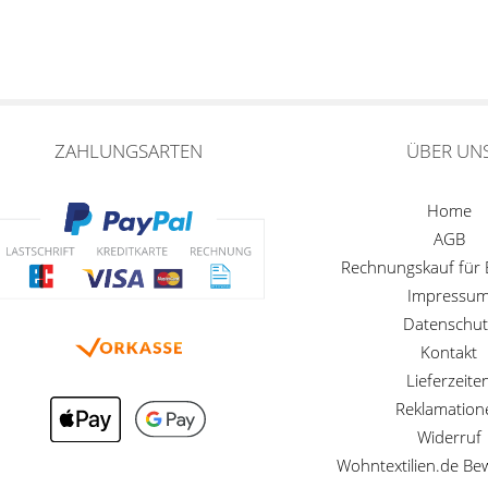
ZAHLUNGSARTEN
ÜBER UN
Home
AGB
Rechnungskauf für
Impressu
Datenschut
Kontakt
Lieferzeite
Reklamation
Widerruf
Wohntextilien.de B