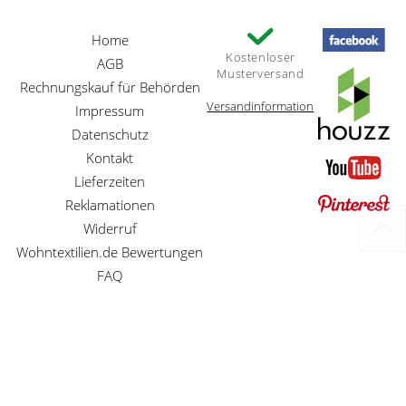
Home
Kostenloser
AGB
Musterversand
Rechnungskauf für Behörden
Versandinformation
Impressum
Datenschutz
Kontakt
Lieferzeiten
Reklamationen
Widerruf
Wohntextilien.de Bewertungen
FAQ
Preisangaben inkl. gesetzl. MwSt. und zzgl. Service- und Versandkosten
Betreuung der Homepage und Webentwicklung durch
MG-Systems