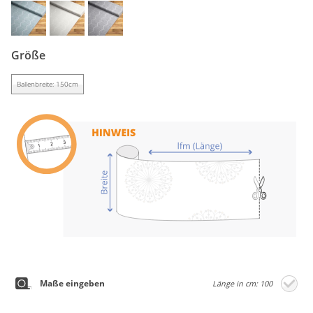
Gardinenstange
Stoffe
Größe
Panneaux
Ballenbreite: 150cm
Maße eingeben
Länge in cm: 100