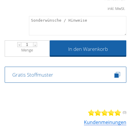
inkl. MwSt.
▼
▲
In den Warenkorb
Menge
Gratis Stoffmuster
(0)
Kundenmeinungen