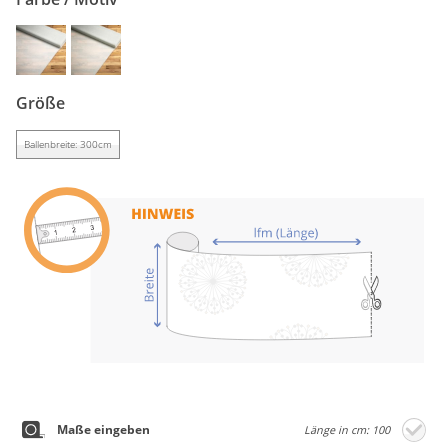
Gardinenstange
Stoffe
Panneaux
Größe
Ballenbreite: 300cm
Maße eingeben
Länge in cm: 100