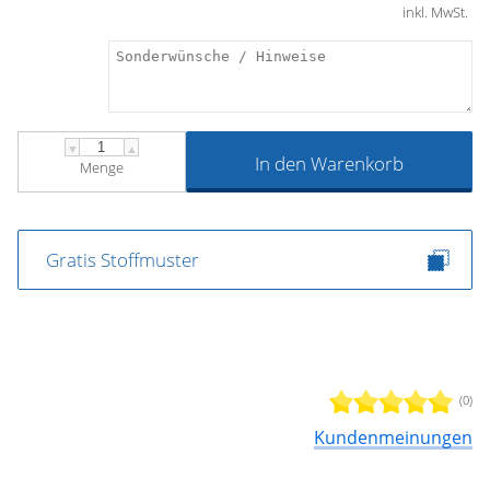
inkl. MwSt.
▼
▲
In den Warenkorb
Menge
Gratis Stoffmuster
(0)
Kundenmeinungen