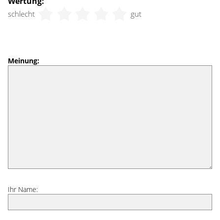
Wertung:
schlecht
gut
Meinung:
Ihr Name: