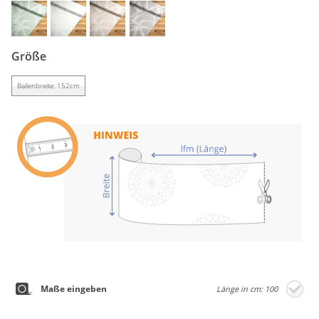
Gardinenstange
Stoffe
Größe
Panneaux
Ballenbreite: 152cm
Maße eingeben
Länge in cm: 100