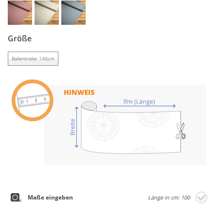
Gardinenstange
Stoffe
Größe
Panneaux
Ballenbreite: 140cm
Maße eingeben
Länge in cm: 100