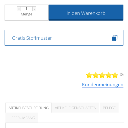
▼
▲
In den Warenkorb
Menge
Gratis Stoffmuster
(0)
Kundenmeinungen
ARTIKELBESCHREIBUNG
ARTIKELEIGENSCHAFTEN
PFLEGE
LIEFERUMFANG