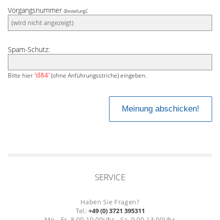
Vorgangsnummer
:
(Bestellung)
Spam-Schutz:
'd84'
Bitte hier
(ohne Anführungsstriche) eingeben.
SERVICE
Haben Sie Fragen?
Tel.:
+49 (0) 3721 395311
Mo. -Fr. 8.00-19.00Uhr , Sa. 9.00-13.00Uhr