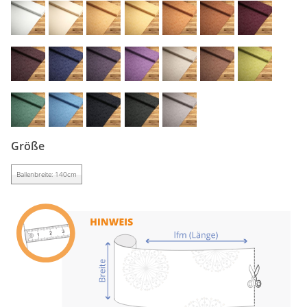
Gardinenstange
Stoffe
Panneaux
Größe
Ballenbreite: 140cm