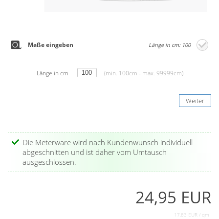
Maße eingeben
Länge in cm: 100
Länge in cm
(min. 100cm - max. 99999cm)
Weiter
Die Meterware wird nach Kundenwunsch individuell
abgeschnitten und ist daher vom Umtausch
ausgeschlossen.
24,95 EUR
17,83 EUR / qm