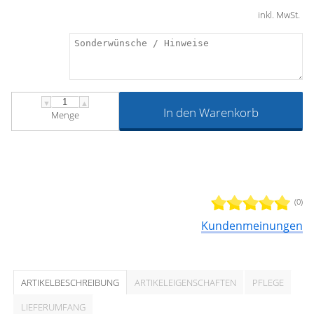
inkl. MwSt.
▼
▲
In den Warenkorb
Menge
(0)
Kundenmeinungen
ARTIKELBESCHREIBUNG
ARTIKELEIGENSCHAFTEN
PFLEGE
LIEFERUMFANG