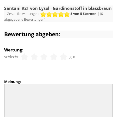
Santani #2T von Lysel - Gardinenstoff in blassbraun
| Gesamtbewertungen:
5
von 5 Sternen
| (
0
abgegebene Bewertungen)
Bewertung abgeben:
Wertung:
schlecht
gut
Meinung: