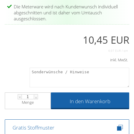
Die Meterware wird nach Kundenwunsch individuell
abgeschnitten und ist daher vom Umtausch
ausgeschlossen.
10,45 EUR
6,97 EUR / qm
inkl. MwSt.
▼
▲
In den Warenkorb
Menge
Gratis Stoffmuster