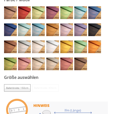
Gardinenstange
Stoffe
Panneaux
Größe auswählen
Ballenbreite: 150cm
Ballenbreite: 300cm