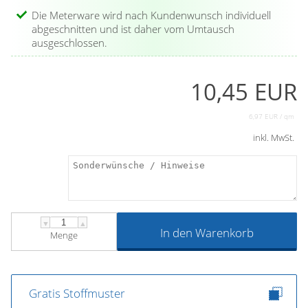
Die Meterware wird nach Kundenwunsch individuell
abgeschnitten und ist daher vom Umtausch
ausgeschlossen.
10,45 EUR
6,97 EUR / qm
inkl. MwSt.
▼
▲
In den Warenkorb
Menge
Gratis Stoffmuster