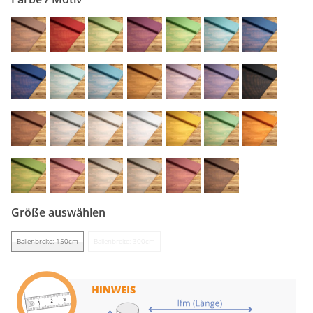
Gardinenstange
Stoffe
Panneaux
Größe auswählen
Ballenbreite: 150cm
Ballenbreite: 300cm