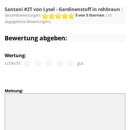
Santani #2T von Lysel - Gardinenstoff in rehbraun
|
Gesamtbewertungen:
5
von 5 Sternen
| (
0
abgegebene Bewertungen)
Bewertung abgeben:
Wertung:
schlecht
gut
Meinung: