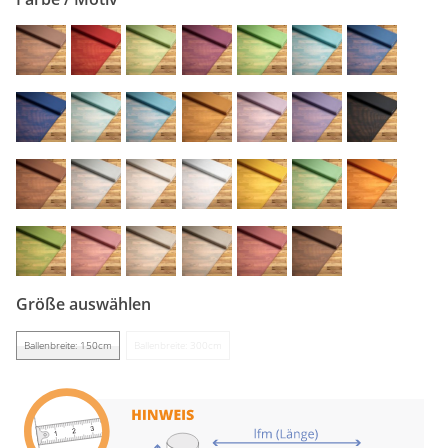
Gardinenstange
Stoffe
Panneaux
Größe auswählen
Ballenbreite: 150cm
Ballenbreite: 300cm