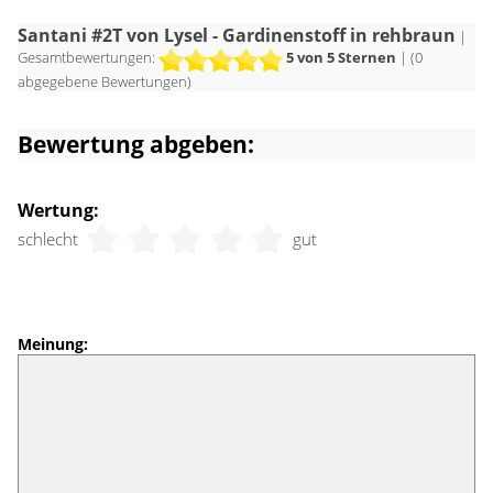
Santani #2T von Lysel - Gardinenstoff in rehbraun
|
Gesamtbewertungen:
5
von 5 Sternen
| (
0
abgegebene Bewertungen)
Bewertung abgeben:
Wertung:
schlecht
gut
Meinung: