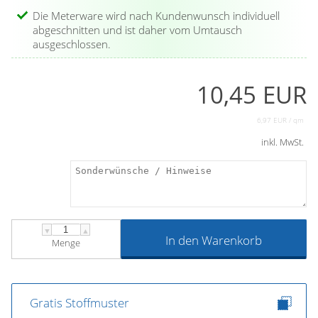
Die Meterware wird nach Kundenwunsch individuell
abgeschnitten und ist daher vom Umtausch
ausgeschlossen.
10,45 EUR
6,97 EUR / qm
inkl. MwSt.
▼
▲
In den Warenkorb
Menge
Gratis Stoffmuster