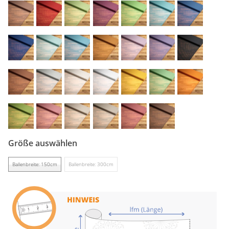
Gardinenstange
Stoffe
Panneaux
Größe auswählen
Ballenbreite: 150cm
Ballenbreite: 300cm