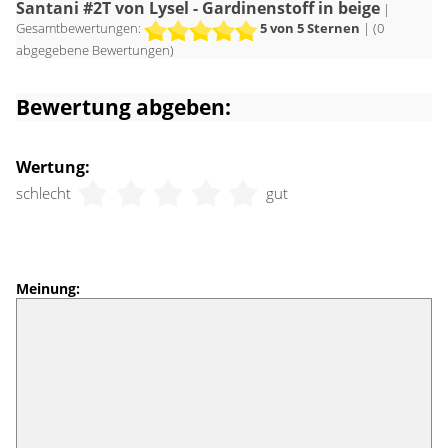
Santani #2T von Lysel - Gardinenstoff in beige
|
Gesamtbewertungen:
5
von 5 Sternen
| (
0
abgegebene Bewertungen)
Bewertung abgeben:
Wertung:
schlecht
gut
Meinung: