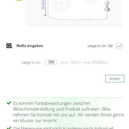
Maße eingeben
Länge in cm: 100
Länge in cm
(min. 100cm - max. 99999cm)
Weiter
Es können Farbabweichungen zwischen
Bildschirmdarstellung und Produkt auftreten. Bitte
nehmen Sie Kontakt mit uns auf. Wir senden Ihnen gerne
ein Muster zur Ansicht.
Die Meterware wird nach Kundenwunsch individuell