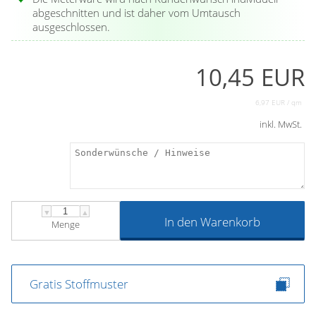
abgeschnitten und ist daher vom Umtausch
ausgeschlossen.
10,45 EUR
6,97 EUR / qm
inkl. MwSt.
▼
▲
In den Warenkorb
Menge
Gratis Stoffmuster