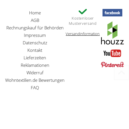
Home
Kostenloser
AGB
Musterversand
Rechnungskauf für Behörden
Versandinformation
Impressum
Datenschutz
Kontakt
Lieferzeiten
Reklamationen
Widerruf
Wohntextilien.de Bewertungen
FAQ
Preisangaben inkl. gesetzl. MwSt. und zzgl. Service- und Versandkosten
Betreuung der Homepage und Webentwicklung durch
MG-Systems