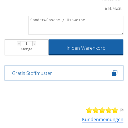
inkl. MwSt.
▼
▲
In den Warenkorb
Menge
Gratis Stoffmuster
(0)
Kundenmeinungen