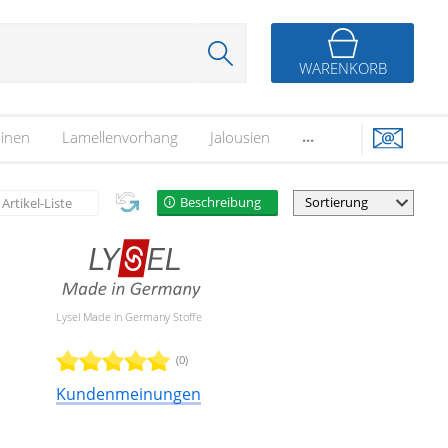
WARENKORB
...
inen
Lamellenvorhang
Jalousien
Beschreibung
Artikel-Liste
Lysel Made in Germany Stoffe
(0)
Kundenmeinungen