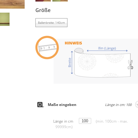
Größe
Ballenbreite: 140cm
Maße eingeben
Länge in cm: 100
Länge in cm
(min. 100cm - max.
99999cm)