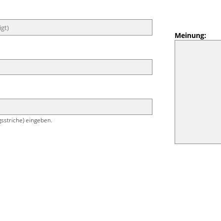
Meinung:
sstriche) eingeben.