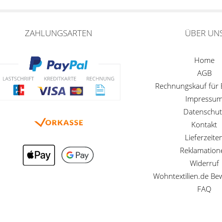
ZAHLUNGSARTEN
ÜBER UN
Home
AGB
Rechnungskauf für
Impressu
Datenschut
Kontakt
Lieferzeite
Reklamation
Widerruf
Wohntextilien.de B
FAQ