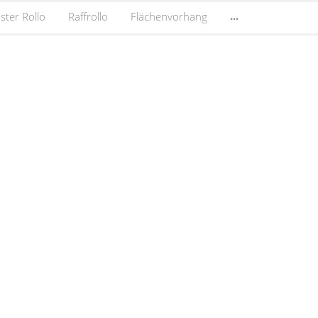
...
ster Rollo
Raffrollo
Flächenvorhang