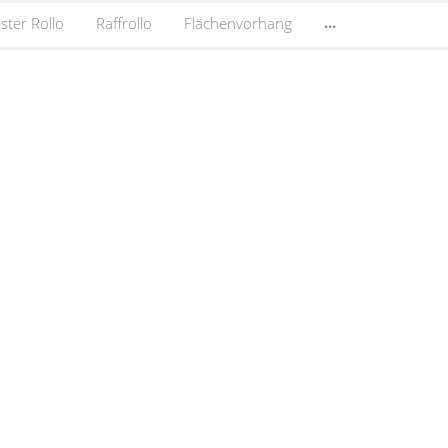
...
ster Rollo
Raffrollo
Flächenvorhang