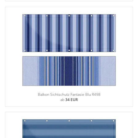
Gardinenstange
Stoffe
Panneaux
Balkon Sichtschutz Fantasie Blu R498
ab
34 EUR