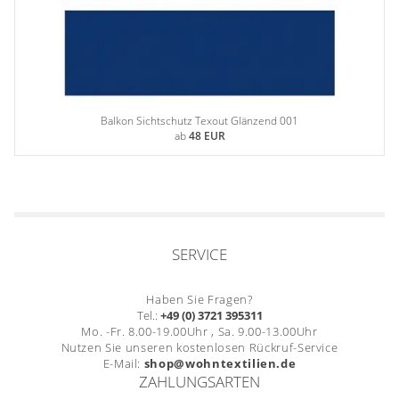
Balkon Sichtschutz Texout Glänzend 001
ab
48 EUR
SERVICE
Haben Sie Fragen?
Tel.:
+49 (0) 3721 395311
Mo. -Fr. 8.00-19.00Uhr , Sa. 9.00-13.00Uhr
Nutzen Sie unseren kostenlosen Rückruf-Service
E-Mail:
shop@wohntextilien.de
ZAHLUNGSARTEN