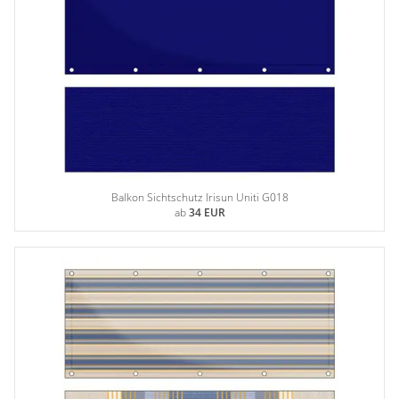
Balkon Sichtschutz Irisun Uniti G018
ab
34 EUR