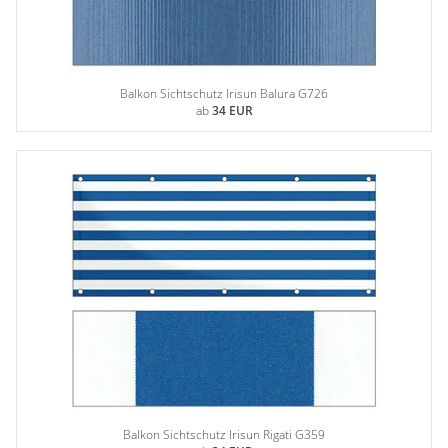
Balkon Sichtschutz Irisun Balura G726
ab
34 EUR
Balkon Sichtschutz Irisun Rigati G359