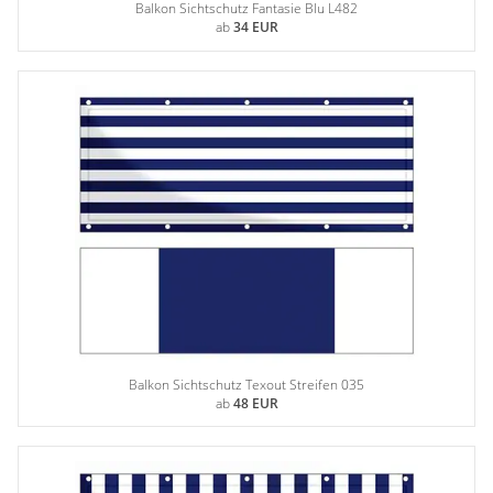
Balkon Sichtschutz Fantasie Blu L482
ab
34 EUR
Balkon Sichtschutz Texout Streifen 035
ab
48 EUR