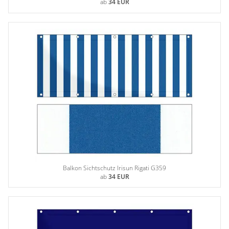
ab
34 EUR
Balkon Sichtschutz Irisun Rigati G359
ab
34 EUR