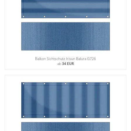
Balkon Sichtschutz Irisun Balura G726
ab
34 EUR