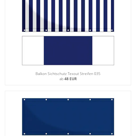
Balkon Sichtschutz Texout Streifen 035
ab
48 EUR