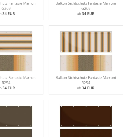
chutz Fantasie Marroni
Balkon Sichtschutz Fantasie Marroni
G269
G269
b
34 EUR
ab
34 EUR
chutz Fantasie Marroni
Balkon Sichtschutz Fantasie Marroni
R254
R254
b
34 EUR
ab
34 EUR