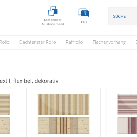
Kostenloser
FAQ
Musterversand
Rollo
Dachfenster Rollo
Raffrollo
Flächenvorhang
xtil, flexibel, dekorativ