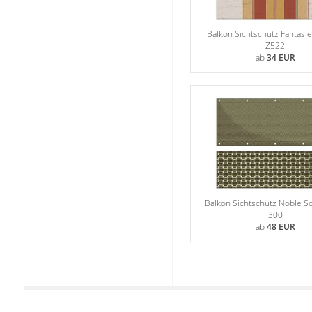
Stoffe
Balkon Sichtschutz Fantasi
Panneaux
Z522
ab
34 EUR
Balkon Sichtschutz Noble S
300
ab
48 EUR