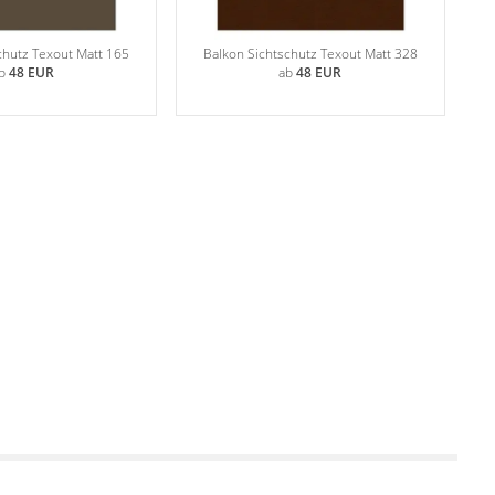
chutz Texout Matt 165
Balkon Sichtschutz Texout Matt 328
b
48 EUR
ab
48 EUR