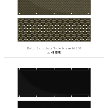
Balkon Sichtschutz Noble Screen 26-300
ab
48 EUR