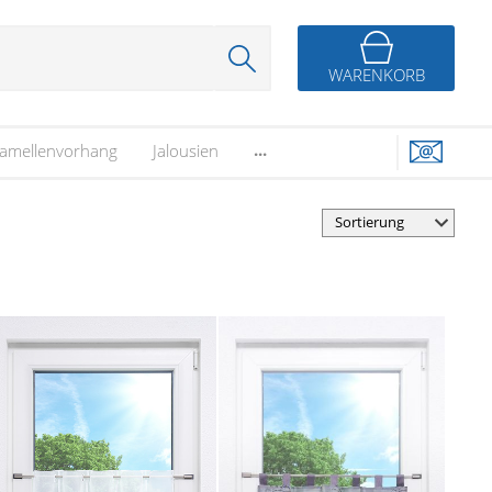
WARENKORB
...
amellenvorhang
Jalousien