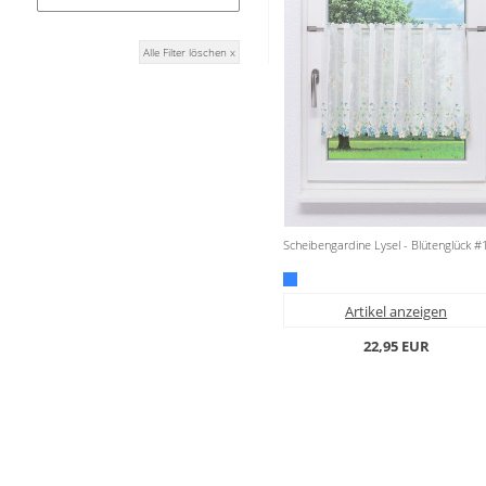
Stoffe
Alle Filter löschen x
Panneaux
Scheibengardine Lysel - Blütenglück 
Artikel anzeigen
22,95 EUR