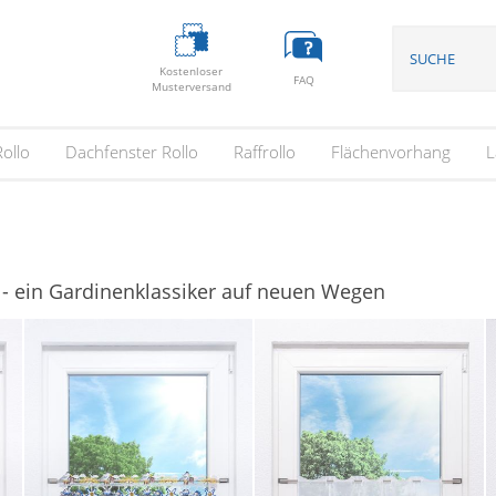
Kostenloser
FAQ
Musterversand
Rollo
Dachfenster Rollo
Raffrollo
Flächenvorhang
L
 - ein Gardinenklassiker auf neuen Wegen