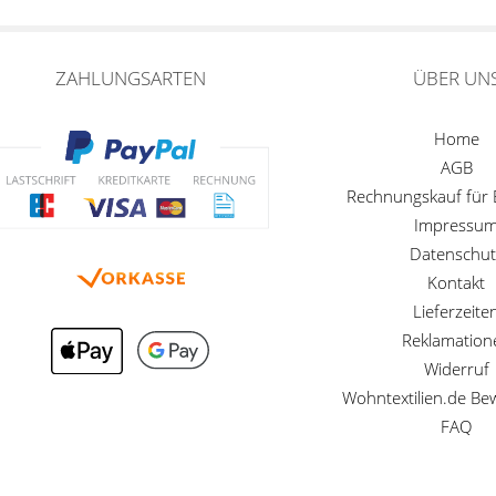
ZAHLUNGSARTEN
ÜBER UN
Home
AGB
Rechnungskauf für
Impressu
Datenschut
Kontakt
Lieferzeite
Reklamation
Widerruf
Wohntextilien.de B
FAQ