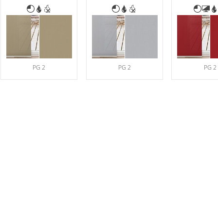
PG 2
PG 2
PG 2