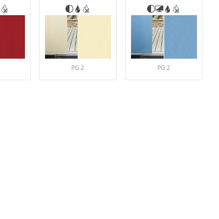
PG 2
PG 2