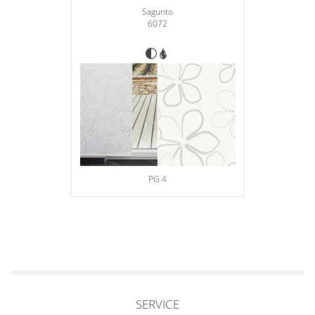
Sagunto
6072
PG 4
SERVICE