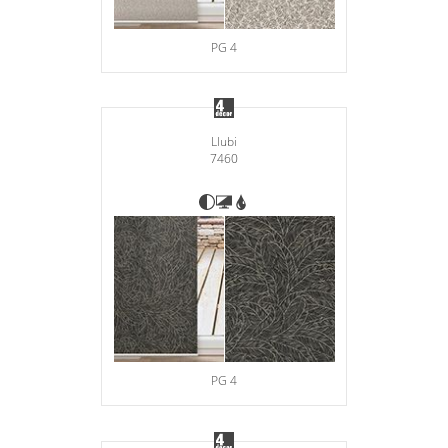
PG 4
Llubi
7460
PG 4