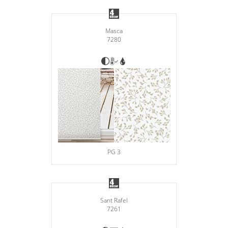
Masca
7280
PG 3
Sant Rafel
7261