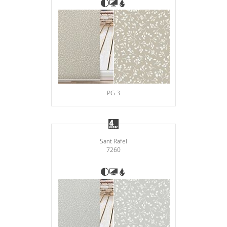
PG 3
Sant Rafel
7260