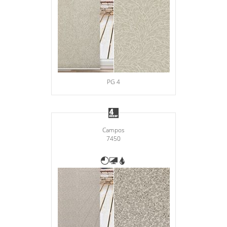
PG 4
Campos
7450