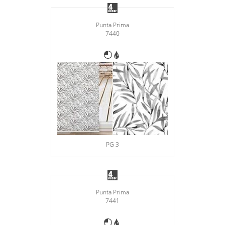
Punta Prima
7440
PG 3
Punta Prima
7441