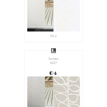
PG 2
Soriano
6227