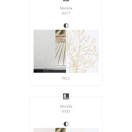
Morella
6217
PG 2
Morella
6333