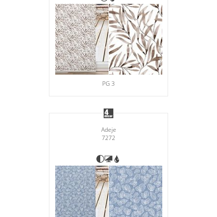
PG 3
Adeje
7272