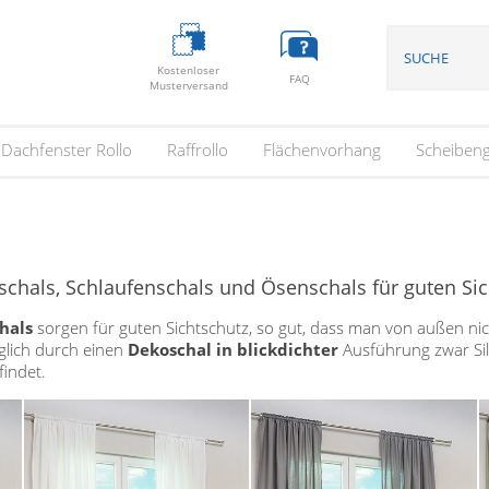
Kostenloser
FAQ
Musterversand
Dachfenster Rollo
Raffrollo
Flächenvorhang
Scheiben
schals, Schlaufenschals und Ösenschals für guten Si
hals
sorgen für guten Sichtschutz, so gut, dass man von außen ni
öglich durch einen
Dekoschal in blickdichter
Ausführung zwar Sil
indet.