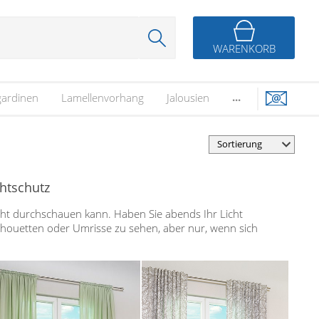
WARENKORB
...
gardinen
Lamellenvorhang
Jalousien
chtschutz
cht durchschauen kann. Haben Sie abends Ihr Licht
houetten oder Umrisse zu sehen, aber nur, wenn sich