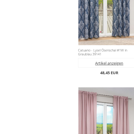
Catuano - Lysel Ösenschal #1W in
Graublau 39141
Artikel anzeigen
48,45 EUR