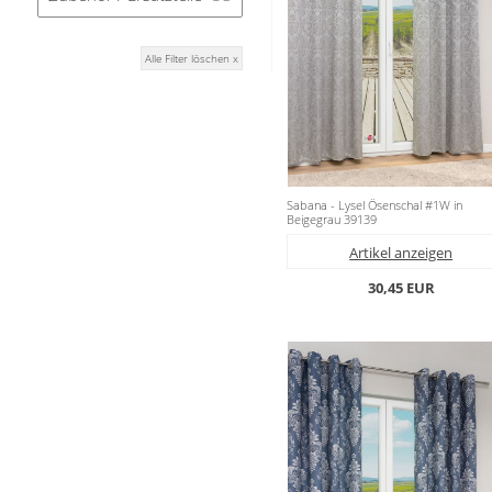
Alle Filter löschen x
Sabana - Lysel Ösenschal #1W in
Beigegrau 39139
Artikel anzeigen
30,45 EUR