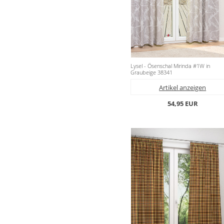
Lysel - Ösenschal Mirinda #1W in
Graubeige 38341
Artikel anzeigen
54,95 EUR