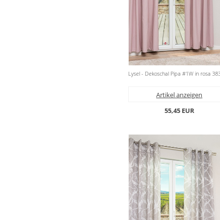
Lysel - Dekoschal Pipa #1W in rosa 38
Artikel anzeigen
55,45 EUR