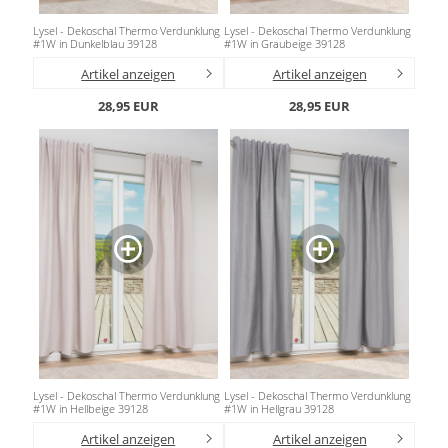
Lysel - Dekoschal Thermo Verdunklung
Lysel - Dekoschal Thermo Verdunklung
#1W in Dunkelblau 39128
#1W in Graubeige 39128
Artikel anzeigen
Artikel anzeigen
28,95 EUR
28,95 EUR
Lysel - Dekoschal Thermo Verdunklung
Lysel - Dekoschal Thermo Verdunklung
#1W in Hellbeige 39128
#1W in Hellgrau 39128
Artikel anzeigen
Artikel anzeigen