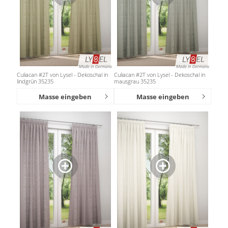
Culiacan #2T von Lysel - Dekoschal in
Culiacan #2T von Lysel - Dekoschal in
lindgrün 35235
mausgrau 35235
Masse eingeben
Masse eingeben