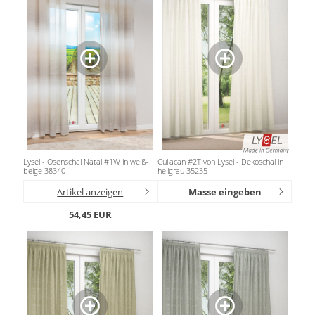
Lysel - Ösenschal Natal #1W in weiß-
Culiacan #2T von Lysel - Dekoschal in
beige 38340
hellgrau 35235
Artikel anzeigen
Masse eingeben
54,45 EUR