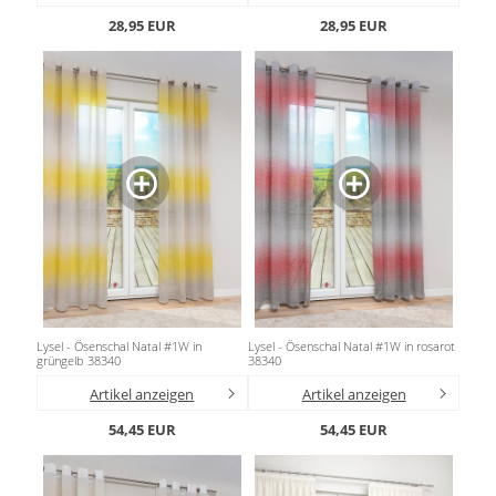
28,95 EUR
28,95 EUR
Lysel - Ösenschal Natal #1W in
Lysel - Ösenschal Natal #1W in rosarot
grüngelb 38340
38340
Artikel anzeigen
Artikel anzeigen
54,45 EUR
54,45 EUR