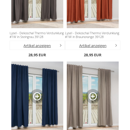
Lysel - Dekoschal Thermo Verdunklung
Lysel - Dekoschal Thermo Verdunklung
#1W in Steingrau 39128
#1W in Braunorange 39128
Artikel anzeigen
Artikel anzeigen
28,95 EUR
28,95 EUR