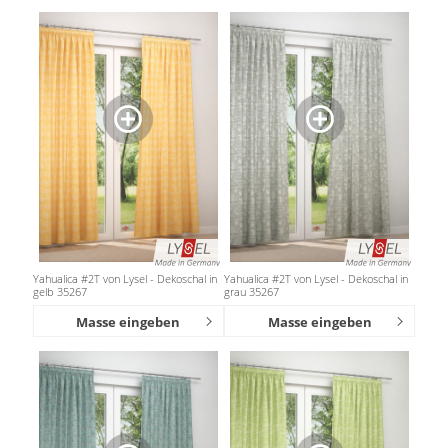
Yahualica #2T von Lysel - Dekoschal in
Yahualica #2T von Lysel - Dekoschal in
gelb 35267
grau 35267
Masse eingeben
Masse eingeben