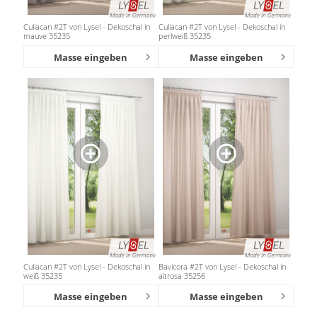
Culiacan #2T von Lysel - Dekoschal in
Culiacan #2T von Lysel - Dekoschal in
mauve 35235
perlweiß 35235
Masse eingeben
Masse eingeben
Culiacan #2T von Lysel - Dekoschal in
Bavicora #2T von Lysel - Dekoschal in
weiß 35235
altrosa 35256
Masse eingeben
Masse eingeben