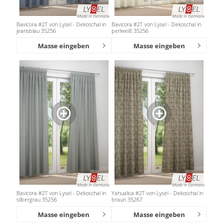
Bavicora #2T von Lysel - Dekoschal in
Bavicora #2T von Lysel - Dekoschal in
jeansblau 35256
perlweiß 35256
Masse eingeben
Masse eingeben
Bavicora #2T von Lysel - Dekoschal in
Yahualica #2T von Lysel - Dekoschal in
silbergrau 35256
braun 35267
Masse eingeben
Masse eingeben