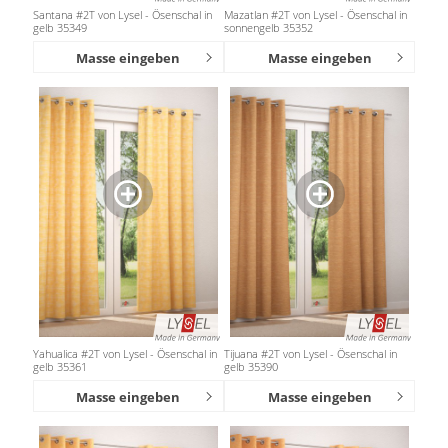
Santana #2T von Lysel - Ösenschal in
Mazatlan #2T von Lysel - Ösenschal in
gelb 35349
sonnengelb 35352
Masse eingeben
Masse eingeben
Yahualica #2T von Lysel - Ösenschal in
Tijuana #2T von Lysel - Ösenschal in
gelb 35361
gelb 35390
Masse eingeben
Masse eingeben