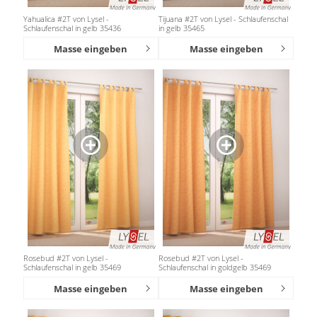
Yahualica #2T von Lysel -
Tijuana #2T von Lysel - Schlaufenschal
Schlaufenschal in gelb 35436
in gelb 35465
Masse eingeben
Masse eingeben
Rosebud #2T von Lysel -
Rosebud #2T von Lysel -
Schlaufenschal in gelb 35469
Schlaufenschal in goldgelb 35469
Masse eingeben
Masse eingeben