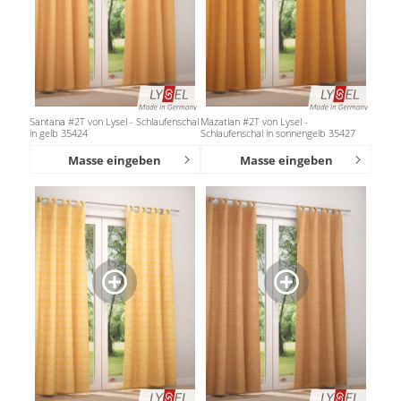
Santana #2T von Lysel - Schlaufenschal
Mazatlan #2T von Lysel -
in gelb 35424
Schlaufenschal in sonnengelb 35427
Masse eingeben
Masse eingeben