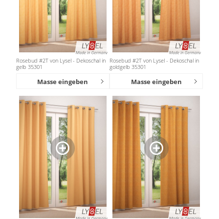
Rosebud #2T von Lysel - Dekoschal in
Rosebud #2T von Lysel - Dekoschal in
gelb 35301
goldgelb 35301
Masse eingeben
Masse eingeben