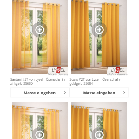
Santani #2T von Lysel - Ösenschal in
Scuro #2T von Lysel - Ösenschal in
zinkgelb 35680
goldgelb 35684
Masse eingeben
Masse eingeben