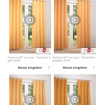
Rosebud #2T von Lysel - Ösenschal in
Rosebud #2T von Lysel - Ösenschal in
gelb 35394
goldgelb 35394
Masse eingeben
Masse eingeben