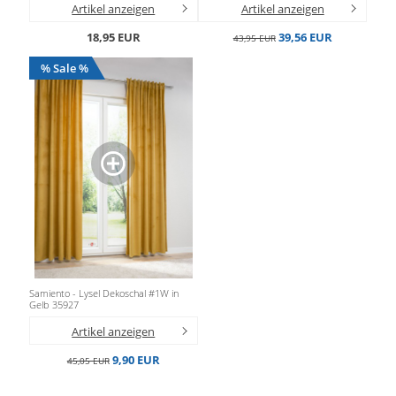
Artikel anzeigen
Artikel anzeigen
18,95 EUR
39,56 EUR
43,95 EUR
% Sale %
Samiento - Lysel Dekoschal #1W in
Gelb 35927
Artikel anzeigen
9,90 EUR
45,05 EUR