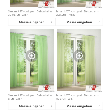
Santani #2T von Lysel - Dekoschal in
Santani #2T von Lysel - Dekoschal in
apfelgrün 19357
blassgrün 19357
Masse eingeben
Masse eingeben
Santani #2T von Lysel - Dekoschal in
Santani #2T von Lysel - Dekoschal in
grün 19357
maigrün 19357
Masse eingeben
Masse eingeben