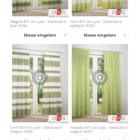
Milagros #2T von Lysel - Dekoschal in
Cerro #2T von Lysel - Dekoschal in
grün 35262
apfelgrün 35265
Masse eingeben
Masse eingeben
Cerro #2T von Lysel - Dekoschal in
Yahualica #2T von Lysel - Dekoschal in
lindgrün 35265
maigrün 35267