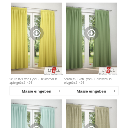
Scuro #2T von Lysel - Dekoschal in
Scuro #2T von Lysel - Dekoschal in
apfelgrün 21424
olivgrün 21424
Masse eingeben
Masse eingeben