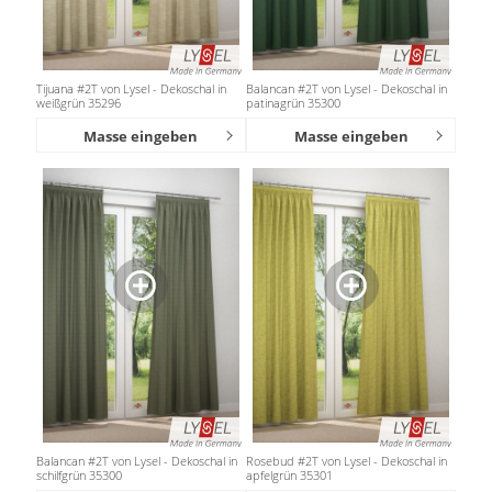
Tijuana #2T von Lysel - Dekoschal in
Balancan #2T von Lysel - Dekoschal in
weißgrün 35296
patinagrün 35300
Masse eingeben
Masse eingeben
Balancan #2T von Lysel - Dekoschal in
Rosebud #2T von Lysel - Dekoschal in
schilfgrün 35300
apfelgrün 35301