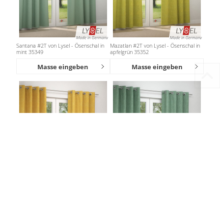
Santana #2T von Lysel - Ösenschal in
Mazatlan #2T von Lysel - Ösenschal in
mint 35349
apfelgrün 35352
Masse eingeben
Masse eingeben
Mazatlan #2T von Lysel - Ösenschal in
Mazatlan #2T von Lysel - Ösenschal in
limettengrün 35352
mintgrün 35352