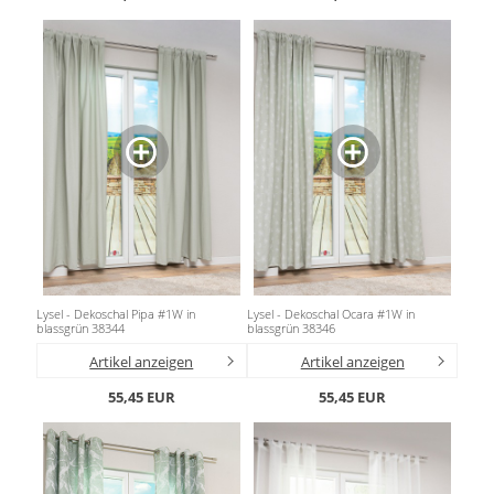
Lysel - Dekoschal Pipa #1W in
Lysel - Dekoschal Ocara #1W in
blassgrün 38344
blassgrün 38346
Artikel anzeigen
Artikel anzeigen
55,45 EUR
55,45 EUR