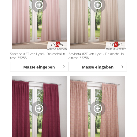
Santana #2T von Lysel - Dekoschal in
Bavicora #2T von Lysel - Dekoschal in
rosa 35255
altrosa 35256
Masse eingeben
Masse eingeben