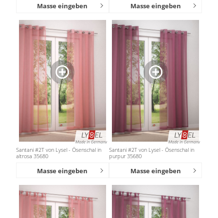
Masse eingeben
Masse eingeben
Santani #2T von Lysel - Ösenschal in
Santani #2T von Lysel - Ösenschal in
altrosa 35680
purpur 35680
Masse eingeben
Masse eingeben