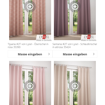
Tijuana #2T von Lysel - Ösenschal in
Santana #2T von Lysel - Schlaufenschal
rosa 35390
in altrosa 35424
Masse eingeben
Masse eingeben