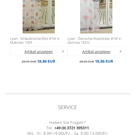
Lysel - Schlaufenschal Bird #1W in
Lysel - Ösenschal Rosenblüte #1W in
Multicolor 1059
Zartrosa 18252
Artikel anzeigen
Artikel anzeigen
18,86 EUR
18,86 EUR
20,95 EUR
20,95 EUR
SERVICE
Haben Sie Fragen?
Tel.:
+49 (0) 3721 395311
Mo. -Fr. 8.00-19.00Uhr , Sa. 9.00-13.00Uhr