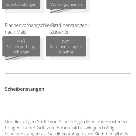
Gardinenstange
Scheibenstangen
Vorhangschienen
Stoffe
Flächenvorhangschienen
Gardinenstangen-
Panneaux
nach Maß
Zubehör
Maß
zum
Flächenvorhang­
Gardinenstangen-
schienen
Zubehör
Scheibenstangen
Um die luftigen Stoffe von Scheibengardinen ans Fenster zu
bringen, ist der Griff zum Bohrer nicht zwingend nötig.
Scheibenstangen als Gardinenstangen zum Klemmen gibt es