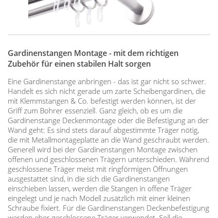
Gardinenstangen Montage - mit dem richtigen
Zubehör für einen stabilen Halt sorgen
Eine Gardinenstange anbringen - das ist gar nicht so schwer.
Handelt es sich nicht gerade um zarte Scheibengardinen, die
mit Klemmstangen & Co. befestigt werden können, ist der
Griff zum Bohrer essenziell. Ganz gleich, ob es um die
Gardinenstange Deckenmontage oder die Befestigung an der
Wand geht: Es sind stets darauf abgestimmte Träger nötig,
die mit Metallmontageplatte an die Wand geschraubt werden.
Generell wird bei der Gardinenstangen Montage zwischen
offenen und geschlossenen Trägern unterschieden. Während
geschlossene Träger meist mit ringförmigen Öffnungen
ausgestattet sind, in die sich die Gardinenstangen
einschieben lassen, werden die Stangen in offene Träger
eingelegt und je nach Modell zusätzlich mit einer kleinen
Schraube fixiert. Für die Gardinenstangen Deckenbefestigung
werden eher geschlossene Träger verwendet. Soll die