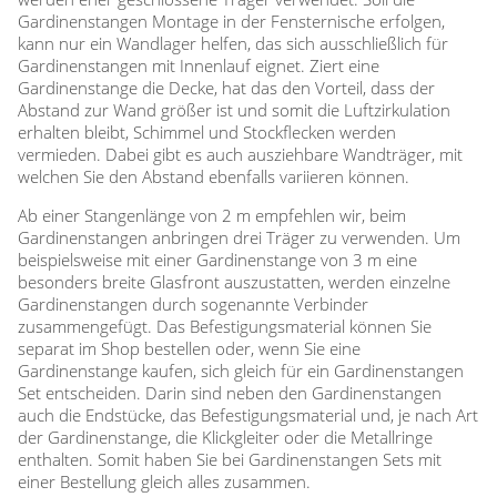
Gardinenstangen Montage in der Fensternische erfolgen,
kann nur ein Wandlager helfen, das sich ausschließlich für
Gardinenstangen mit Innenlauf eignet. Ziert eine
Gardinenstange die Decke, hat das den Vorteil, dass der
Abstand zur Wand größer ist und somit die Luftzirkulation
erhalten bleibt, Schimmel und Stockflecken werden
vermieden. Dabei gibt es auch ausziehbare Wandträger, mit
welchen Sie den Abstand ebenfalls variieren können.
Ab einer Stangenlänge von 2 m empfehlen wir, beim
Gardinenstangen anbringen drei Träger zu verwenden. Um
beispielsweise mit einer Gardinenstange von 3 m eine
besonders breite Glasfront auszustatten, werden einzelne
Gardinenstangen durch sogenannte Verbinder
zusammengefügt. Das Befestigungsmaterial können Sie
separat im Shop bestellen oder, wenn Sie eine
Gardinenstange kaufen, sich gleich für ein Gardinenstangen
Set entscheiden. Darin sind neben den Gardinenstangen
auch die Endstücke, das Befestigungsmaterial und, je nach Art
der Gardinenstange, die Klickgleiter oder die Metallringe
enthalten. Somit haben Sie bei Gardinenstangen Sets mit
einer Bestellung gleich alles zusammen.