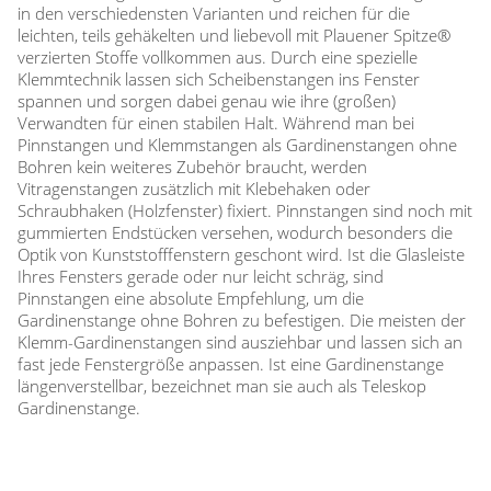
in den verschiedensten Varianten und reichen für die
leichten, teils gehäkelten und liebevoll mit Plauener Spitze®
verzierten Stoffe vollkommen aus. Durch eine spezielle
Klemmtechnik lassen sich Scheibenstangen ins Fenster
spannen und sorgen dabei genau wie ihre (großen)
Verwandten für einen stabilen Halt. Während man bei
Pinnstangen und Klemmstangen als Gardinenstangen ohne
Bohren kein weiteres Zubehör braucht, werden
Vitragenstangen zusätzlich mit Klebehaken oder
Schraubhaken (Holzfenster) fixiert. Pinnstangen sind noch mit
gummierten Endstücken versehen, wodurch besonders die
Optik von Kunststofffenstern geschont wird. Ist die Glasleiste
Ihres Fensters gerade oder nur leicht schräg, sind
Pinnstangen eine absolute Empfehlung, um die
Gardinenstange ohne Bohren zu befestigen. Die meisten der
Klemm-Gardinenstangen sind ausziehbar und lassen sich an
fast jede Fenstergröße anpassen. Ist eine Gardinenstange
längenverstellbar, bezeichnet man sie auch als Teleskop
Gardinenstange.