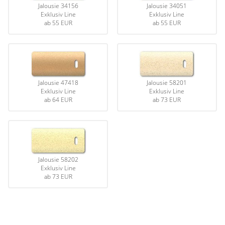
Jalousie 34156
Jalousie 34051
Gardinenstange
Exklusiv Line
Exklusiv Line
ab
55 EUR
ab
55 EUR
Stoffe
Panneaux
Jalousie 47418
Jalousie 58201
Exklusiv Line
Exklusiv Line
ab
64 EUR
ab
73 EUR
Jalousie 58202
Exklusiv Line
ab
73 EUR