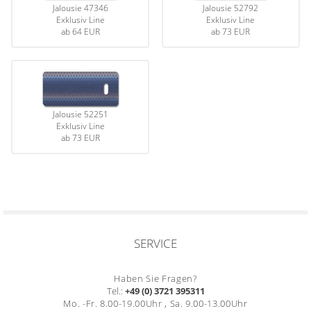
Jalousie 47346
Jalousie 52792
Gardinenstange
Exklusiv Line
Exklusiv Line
ab
64 EUR
ab
73 EUR
Stoffe
Panneaux
Jalousie 52251
Exklusiv Line
ab
73 EUR
SERVICE
Haben Sie Fragen?
Tel.:
+49 (0) 3721 395311
Mo. -Fr. 8.00-19.00Uhr , Sa. 9.00-13.00Uhr