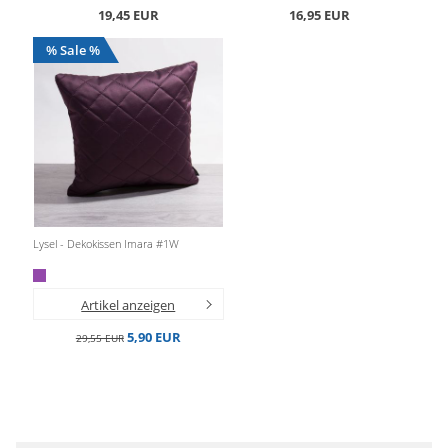
19,45 EUR
16,95 EUR
% Sale %
Lysel - Dekokissen Imara #1W
Artikel anzeigen
5,90 EUR
29,55 EUR