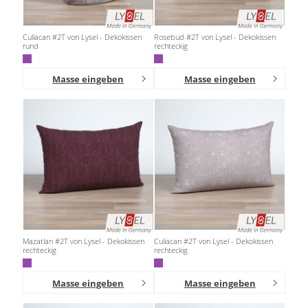
Culiacan #2T von Lysel - Dekokissen
Rosebud #2T von Lysel - Dekokissen
rund
rechteckig
Masse eingeben
Masse eingeben
Mazatlan #2T von Lysel - Dekokissen
Culiacan #2T von Lysel - Dekokissen
rechteckig
rechteckig
Masse eingeben
Masse eingeben