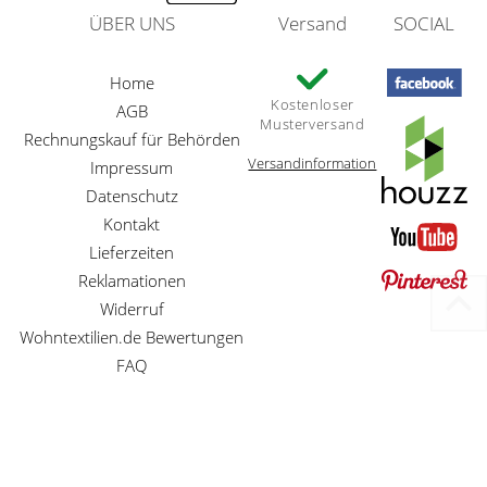
ÜBER UNS
Versand
SOCIAL
Home
Kostenloser
AGB
Musterversand
Rechnungskauf für Behörden
Versandinformation
Impressum
Datenschutz
Kontakt
Lieferzeiten
Reklamationen
Widerruf
Wohntextilien.de Bewertungen
FAQ
Preisangaben inkl. gesetzl. MwSt. und zzgl. Service- und Versandkosten