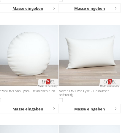
Masse eingeben
Masse eingeben
zapil #2T von Lysel - Dekokissen rund
Mazapil #2T von Lysel - Dekokissen
rechteckig
Masse eingeben
Masse eingeben