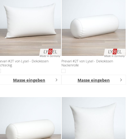
evari #2T von Lysel - Dekokissen
Prevari #2T von Lysel - Dekokissen
chteckig
Nackenrolle
Masse eingeben
Masse eingeben