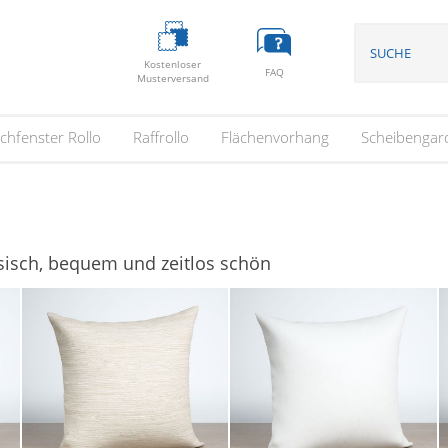
Kostenloser
FAQ
Musterversand
chfenster Rollo
Raffrollo
Flächenvorhang
Scheibengar
ssisch, bequem und zeitlos schön