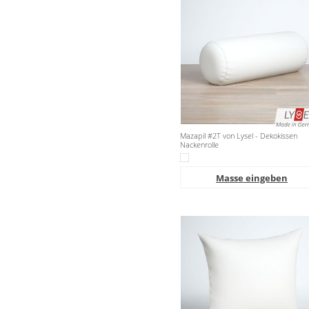
Mazapil #2T von Lysel - Dekokissen
Nackenrolle
Masse eingeben