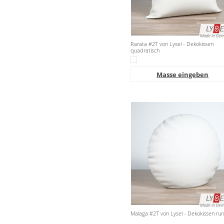
Rarata #2T von Lysel - Dekokissen
quadratisch
Masse eingeben
Malaga #2T von Lysel - Dekokissen ru