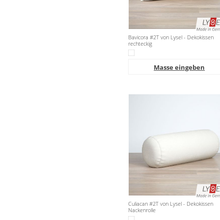
Bavicora #2T von Lysel - Dekokissen
rechteckig
Masse eingeben
Culiacan #2T von Lysel - Dekokissen
Nackenrolle