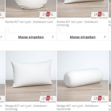
Rarata #2T von Lysel - Dekokissen rund
Rarata #2T von Lysel - Dekokissen
Ra
rechteckig
Na
Masse eingeben
Masse eingeben
nd
Malaga #2T von Lysel - Dekokissen
Malaga #2T von Lysel - Dekokissen
Va
rechteckig
Nackenrolle
q