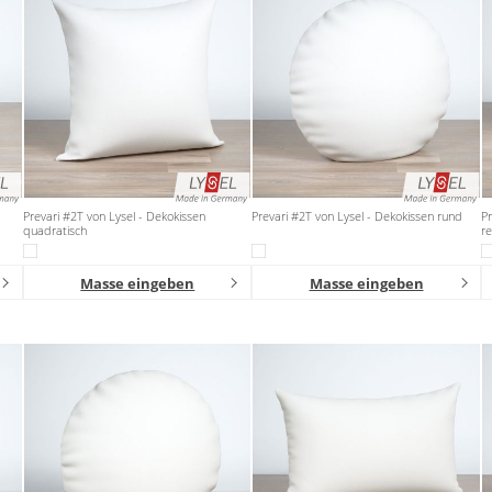
Prevari #2T von Lysel - Dekokissen
Prevari #2T von Lysel - Dekokissen rund
Pr
quadratisch
re
Masse eingeben
Masse eingeben