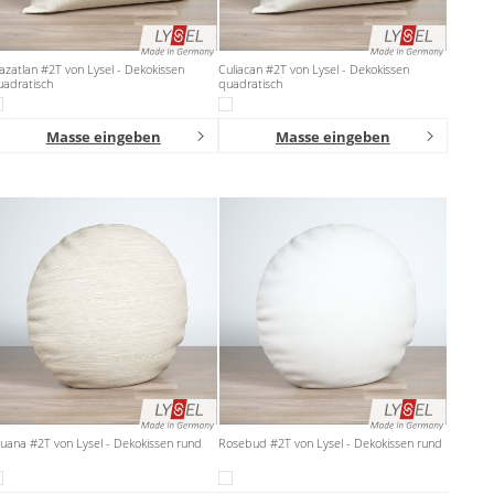
zatlan #2T von Lysel - Dekokissen
Culiacan #2T von Lysel - Dekokissen
uadratisch
quadratisch
Masse eingeben
Masse eingeben
juana #2T von Lysel - Dekokissen rund
Rosebud #2T von Lysel - Dekokissen rund