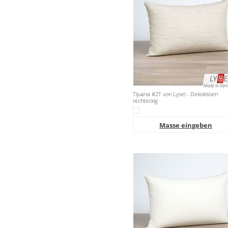
Tijuana #2T von Lysel - Dekokissen
rechteckig
Masse eingeben