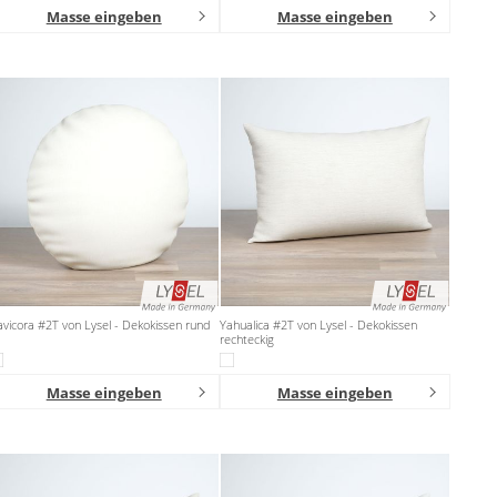
Masse eingeben
Masse eingeben
vicora #2T von Lysel - Dekokissen rund
Yahualica #2T von Lysel - Dekokissen
rechteckig
Masse eingeben
Masse eingeben