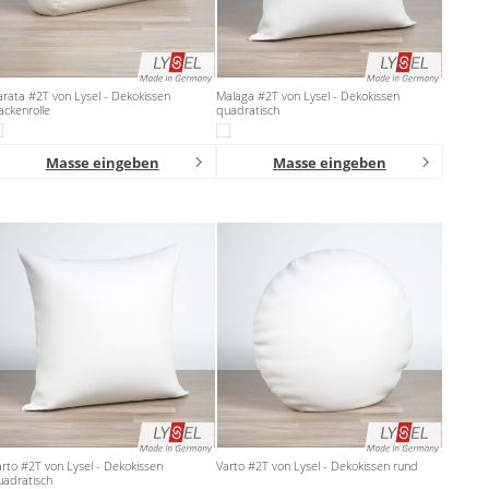
rata #2T von Lysel - Dekokissen
Malaga #2T von Lysel - Dekokissen
ckenrolle
quadratisch
Masse eingeben
Masse eingeben
rto #2T von Lysel - Dekokissen
Varto #2T von Lysel - Dekokissen rund
uadratisch