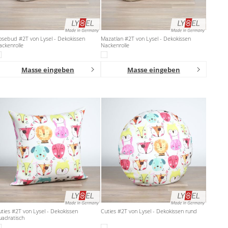
osebud #2T von Lysel - Dekokissen
Mazatlan #2T von Lysel - Dekokissen
ckenrolle
Nackenrolle
Masse eingeben
Masse eingeben
ties #2T von Lysel - Dekokissen
Cuties #2T von Lysel - Dekokissen rund
uadratisch