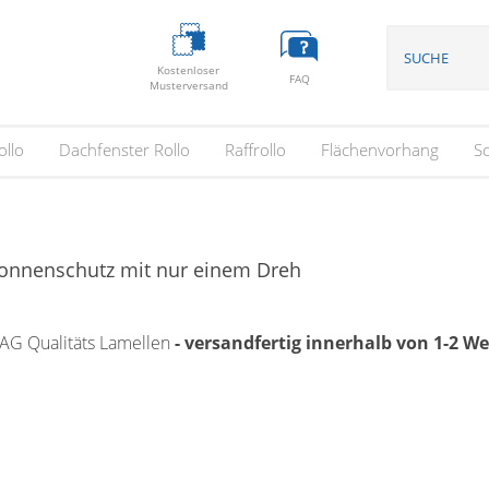
Kostenloser
FAQ
Musterversand
ollo
Dachfenster Rollo
Raffrollo
Flächenvorhang
S
Sonnenschutz mit nur einem Dreh
AG Qualitäts Lamellen
- versandfertig innerhalb von 1-2 W