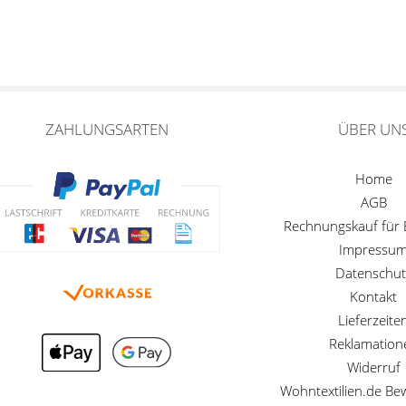
ZAHLUNGSARTEN
ÜBER UN
Home
AGB
Rechnungskauf für
Impressu
Datenschut
Kontakt
Lieferzeite
Reklamation
Widerruf
Wohntextilien.de B