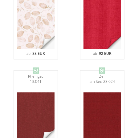
ab
88 EUR
ab
92 EUR
Rheingau
Zell
13.041
am See 23.024