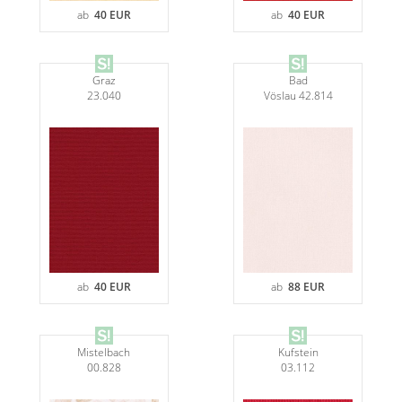
ab
40 EUR
ab
40 EUR
Graz
Bad
23.040
Vöslau 42.814
ab
40 EUR
ab
88 EUR
Mistelbach
Kufstein
00.828
03.112