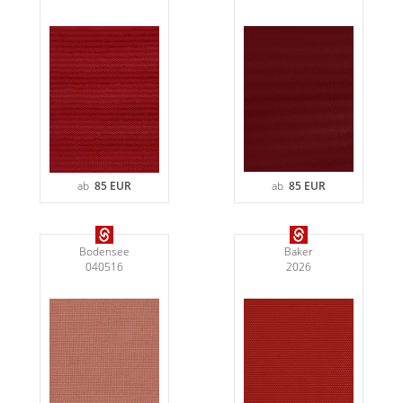
Gardinenstange
Stoffe
Panneaux
ab
85 EUR
ab
85 EUR
Bodensee
Baker
040516
2026