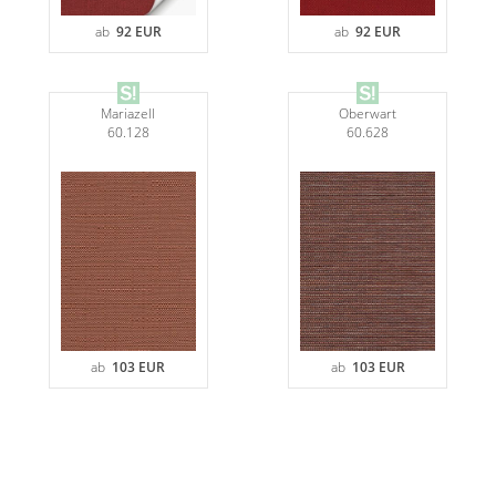
ab
92 EUR
ab
92 EUR
Mariazell
Oberwart
60.128
60.628
ab
103 EUR
ab
103 EUR