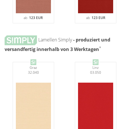
ab
123 EUR
ab
123 EUR
Lamellen Simply
- produziert und
*
versandfertig innerhalb von 3 Werktagen
Graz
Linz
32.040
03.050