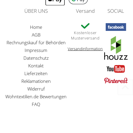
ÜBER UNS
Versand
SOCIAL
Home
Kostenloser
AGB
Musterversand
Rechnungskauf für Behörden
Versandinformation
Impressum
Datenschutz
Kontakt
Lieferzeiten
Reklamationen
Widerruf
Wohntextilien.de Bewertungen
FAQ
Preisangaben inkl. gesetzl. MwSt. und zzgl. Service- und Versandkosten