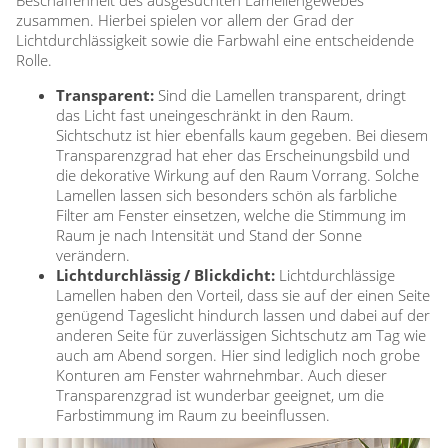
Beschaffenheit des ausgesuchten Lamellengewebes
zusammen. Hierbei spielen vor allem der Grad der
Lichtdurchlässigkeit sowie die Farbwahl eine entscheidende
Rolle.
Transparent:
Sind die Lamellen transparent, dringt
das Licht fast uneingeschränkt in den Raum.
Sichtschutz ist hier ebenfalls kaum gegeben. Bei diesem
Transparenzgrad hat eher das Erscheinungsbild und
die dekorative Wirkung auf den Raum Vorrang. Solche
Lamellen lassen sich besonders schön als farbliche
Filter am Fenster einsetzen, welche die Stimmung im
Raum je nach Intensität und Stand der Sonne
verändern.
Lichtdurchlässig / Blickdicht:
Lichtdurchlässige
Lamellen haben den Vorteil, dass sie auf der einen Seite
genügend Tageslicht hindurch lassen und dabei auf der
anderen Seite für zuverlässigen Sichtschutz am Tag wie
auch am Abend sorgen. Hier sind lediglich noch grobe
Konturen am Fenster wahrnehmbar. Auch dieser
Transparenzgrad ist wunderbar geeignet, um die
Farbstimmung im Raum zu beeinflussen.