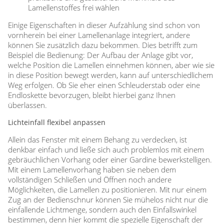
Lamellenstoffes frei wählen
Einige Eigenschaften in dieser Aufzählung sind schon von
vornherein bei einer Lamellenanlage integriert, andere
können Sie zusätzlich dazu bekommen. Dies betrifft zum
Beispiel die Bedienung: Der Aufbau der Anlage gibt vor,
welche Position die Lamellen einnehmen können, aber wie sie
in diese Position bewegt werden, kann auf unterschiedlichem
Weg erfolgen. Ob Sie eher einen Schleuderstab oder eine
Endloskette bevorzugen, bleibt hierbei ganz Ihnen
überlassen.
Lichteinfall flexibel anpassen
Allein das Fenster mit einem Behang zu verdecken, ist
denkbar einfach und ließe sich auch problemlos mit einem
gebräuchlichen Vorhang oder einer Gardine bewerkstelligen.
Mit einem Lamellenvorhang haben sie neben dem
vollständigen Schließen und Öffnen noch andere
Möglichkeiten, die Lamellen zu positionieren. Mit nur einem
Zug an der Bedienschnur können Sie mühelos nicht nur die
einfallende Lichtmenge, sondern auch den Einfallswinkel
bestimmen, denn hier kommt die spezielle Eigenschaft der