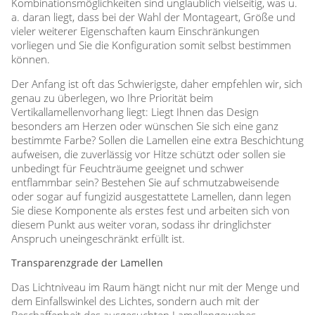
Kombinationsmöglichkeiten sind unglaublich vielseitig, was u.
a. daran liegt, dass bei der Wahl der Montageart, Größe und
vieler weiterer Eigenschaften kaum Einschränkungen
vorliegen und Sie die Konfiguration somit selbst bestimmen
können.
Der Anfang ist oft das Schwierigste, daher empfehlen wir, sich
genau zu überlegen, wo Ihre Priorität beim
Vertikallamellenvorhang liegt: Liegt Ihnen das Design
besonders am Herzen oder wünschen Sie sich eine ganz
bestimmte Farbe? Sollen die Lamellen eine extra Beschichtung
aufweisen, die zuverlässig vor Hitze schützt oder sollen sie
unbedingt für Feuchträume geeignet und schwer
entflammbar sein? Bestehen Sie auf schmutzabweisende
oder sogar auf fungizid ausgestattete Lamellen, dann legen
Sie diese Komponente als erstes fest und arbeiten sich von
diesem Punkt aus weiter voran, sodass ihr dringlichster
Anspruch uneingeschränkt erfüllt ist.
Transparenzgrade der Lamellen
Das Lichtniveau im Raum hängt nicht nur mit der Menge und
dem Einfallswinkel des Lichtes, sondern auch mit der