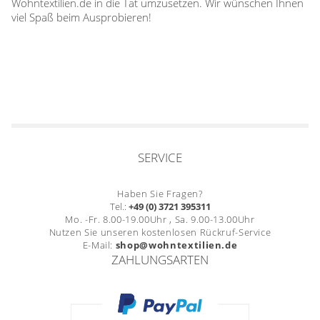
Wohntextilien.de in die Tat umzusetzen. Wir wünschen Ihnen
viel Spaß beim Ausprobieren!
SERVICE
Haben Sie Fragen?
Tel.:
+49 (0) 3721 395311
Mo. -Fr. 8.00-19.00Uhr , Sa. 9.00-13.00Uhr
Nutzen Sie unseren kostenlosen Rückruf-Service
E-Mail:
shop@wohntextilien.de
ZAHLUNGSARTEN