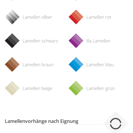
Lamellen silber
Lamellen rot
Lamellen schwarz
lila Lamellen
Lamellen braun
Lamellen blau
Lamellen beige
Lamellen grün
Lamellenvorhänge nach Eignung