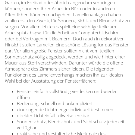
Garten, im Freibad oder ähnlich angenehm verbringen
können, sondern Ihrer Arbeit im Büro oder in anderen
öffentlichen Räumen nachgehen. Lamellenanlagen haben
zuallererst den Zweck, für Sonnen-, Sicht- und Blendschutz zu
sorgen. Vor allem letzteres spielt eine wichtige Rolle am
Arbeitsplatz bspw. für die Arbeit am Computerbildschirm
oder bei Vorträgen mit Beamern. Doch auch in dekorativer
Hinsicht stellen Lamellen eine schöne Lösung für das Fenster
dar. Vor allem große Fenster sollten nicht vom textilen
Sonnenschutz völlig abgedeckt werden und wie hinter einer
Mauer aus Stoff verschwinden. Darunter würde die offene
Atmosphäre des Zimmers sicher leiden. Die folgenden
Funktionen des Lamellenvorhangs machen ihn zur idealen
Wahl bei der Ausstattung der Fensterflächen:
Fenster einfach vollständig verdecken und wieder
öffnen
Bedienung: schnell und unkompliziert
eindringende Lichtmenge individuell bestimmen
direkter Lichteinfall teilweise lenkbar
Sonnenschutz, Blendschutz und Sichtschutz jederzeit
verfügbar
praktische und gestalterische Merkmale des