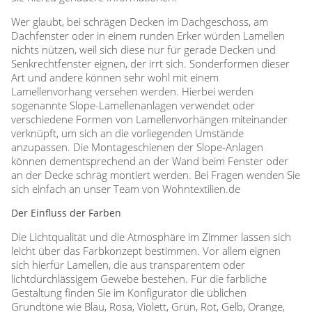
Wer glaubt, bei schrägen Decken im Dachgeschoss, am
Dachfenster oder in einem runden Erker würden Lamellen
nichts nützen, weil sich diese nur für gerade Decken und
Senkrechtfenster eignen, der irrt sich. Sonderformen dieser
Art und andere können sehr wohl mit einem
Lamellenvorhang versehen werden. Hierbei werden
sogenannte Slope-Lamellenanlagen verwendet oder
verschiedene Formen von Lamellenvorhängen miteinander
verknüpft, um sich an die vorliegenden Umstände
anzupassen. Die Montageschienen der Slope-Anlagen
können dementsprechend an der Wand beim Fenster oder
an der Decke schräg montiert werden. Bei Fragen wenden Sie
sich einfach an unser Team von Wohntextilien.de
Der Einfluss der Farben
Die Lichtqualität und die Atmosphäre im Zimmer lassen sich
leicht über das Farbkonzept bestimmen. Vor allem eignen
sich hierfür Lamellen, die aus transparentem oder
lichtdurchlässigem Gewebe bestehen. Für die farbliche
Gestaltung finden Sie im Konfigurator die üblichen
Grundtöne wie Blau, Rosa, Violett, Grün, Rot, Gelb, Orange,