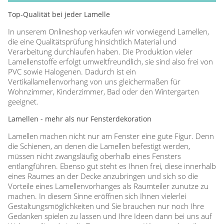
Top-Qualität bei jeder Lamelle
In unserem Onlineshop verkaufen wir vorwiegend Lamellen,
die eine Qualitätsprüfung hinsichtlich Material und
Verarbeitung durchlaufen haben. Die Produktion vieler
Lamellenstoffe erfolgt umweltfreundlich, sie sind also frei von
PVC sowie Halogenen. Dadurch ist ein
Vertikallamellenvorhang von uns gleichermaßen für
Wohnzimmer, Kinderzimmer, Bad oder den Wintergarten
geeignet.
Lamellen - mehr als nur Fensterdekoration
Lamellen machen nicht nur am Fenster eine gute Figur. Denn
die Schienen, an denen die Lamellen befestigt werden,
müssen nicht zwangsläufig oberhalb eines Fensters
entlangführen. Ebenso gut steht es Ihnen frei, diese innerhalb
eines Raumes an der Decke anzubringen und sich so die
Vorteile eines Lamellenvorhanges als Raumteiler zunutze zu
machen. In diesem Sinne eröffnen sich Ihnen vielerlei
Gestaltungsmöglichkeiten und Sie brauchen nur noch Ihre
Gedanken spielen zu lassen und Ihre Ideen dann bei uns auf