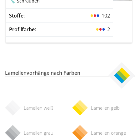
Schrauben
Gardinenstange
Stoffe:
102
Stoffe
Profilfarbe:
2
Panneaux
Lamellenvorhänge nach Farben
Lamellen weiß
Lamellen gelb
Lamellen grau
Lamellen orange