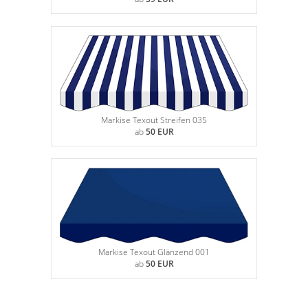
Markise Texout Streifen 035
ab
50 EUR
Markise Texout Glänzend 001
ab
50 EUR