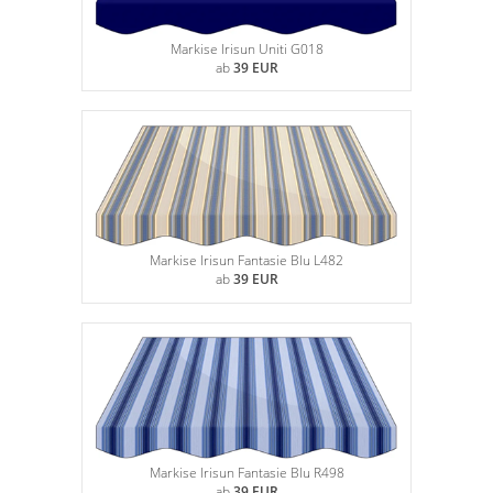
Gardinenstange
Markise Irisun Uniti G018
Stoffe
ab
39 EUR
Panneaux
Markise Irisun Fantasie Blu L482
ab
39 EUR
Markise Irisun Fantasie Blu R498
ab
39 EUR