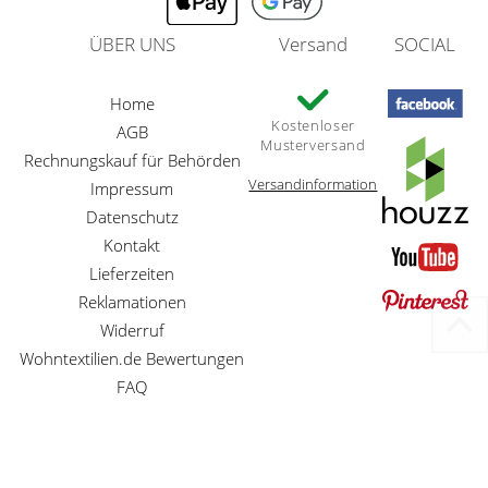
ÜBER UNS
Versand
SOCIAL
Home
Kostenloser
AGB
Musterversand
Rechnungskauf für Behörden
Versandinformation
Impressum
Datenschutz
Kontakt
Lieferzeiten
Reklamationen
Widerruf
Wohntextilien.de Bewertungen
FAQ
Preisangaben inkl. gesetzl. MwSt. und zzgl. Service- und Versandkosten